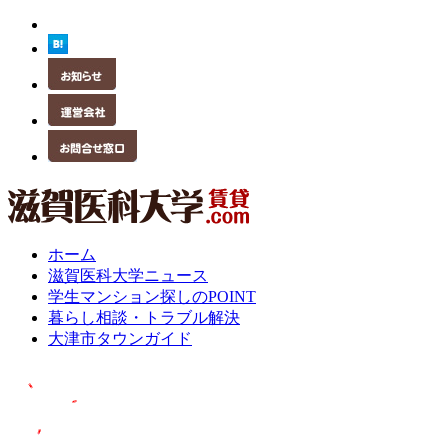
ホーム
滋賀医科大学ニュース
学生マンション探しのPOINT
暮らし相談・トラブル解決
大津市タウンガイド