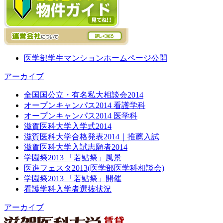
医学部学生マンションホームページ公開
アーカイブ
全国国公立・有名私大相談会2014
オープンキャンパス2014 看護学科
オープンキャンパス2014 医学科
滋賀医科大学入学式2014
滋賀医科大学合格発表2014｜推薦入試
滋賀医科大学入試志願者2014
学園祭2013 「若鮎祭」風景
医進フェスタ2013(医学部医学科相談会)
学園祭2013 「若鮎祭」開催
看護学科入学者選抜状況
アーカイブ