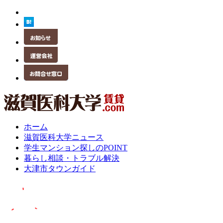
ホーム
滋賀医科大学ニュース
学生マンション探しのPOINT
暮らし相談・トラブル解決
大津市タウンガイド