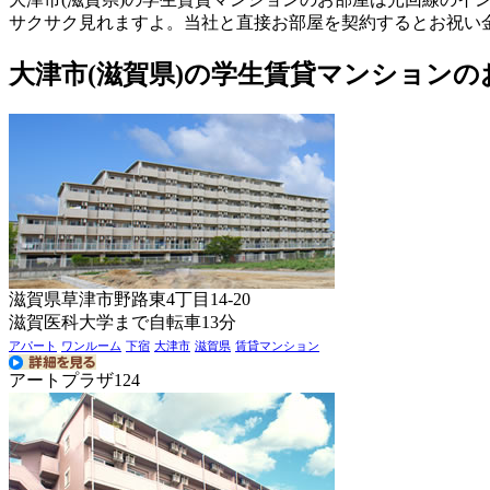
サクサク見れますよ。当社と直接お部屋を契約するとお祝い
大津市(滋賀県)の学生賃貸マンションの
滋賀県草津市野路東4丁目14-20
滋賀医科大学まで自転車13分
アパート
ワンルーム
下宿
大津市
滋賀県
賃貸マンション
アートプラザ124