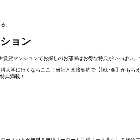
かる。
ンション
学生賃貸マンションでお探しのお部屋はお得な特典がいっぱい
賀医科大学に行くならここ！当社と直接契約で【祝い金】がもら
生特典満載！
ンターネットが無料＆無線ルーターも完備！一人暮らしを始めて