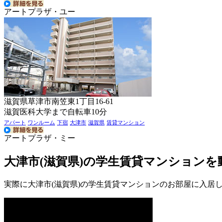
アートプラザ・ユー
滋賀県草津市南笠東1丁目16-61
滋賀医科大学まで自転車10分
アパート
ワンルーム
下宿
大津市
滋賀県
賃貸マンション
アートプラザ・ミー
大津市(滋賀県)の学生賃貸マンション
実際に大津市(滋賀県)の学生賃貸マンションのお部屋に入