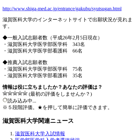
http://www.shiga-med.ac.jp/entrance/gakubu/syutsugan.html
滋賀医科大学のインターネットサイトで出願状況が見れま
す。
◆一般入試志願者数（平成26年2月5日現在）
・滋賀医科大学医学部医学科 343名
・滋賀医科大学医学部看護科 66名
◆推薦入試志願者数
・滋賀医科大学医学部医学科 75名
・滋賀医科大学医学部看護科 35名
情報は役に立ちましたか？あなたの評価は？
(最初の評価をしませんか？)
読み込み中...
※５段階評価。★を押して簡単に評価できます。
滋賀医科大学関連ニュース
滋賀医科大学入試情報