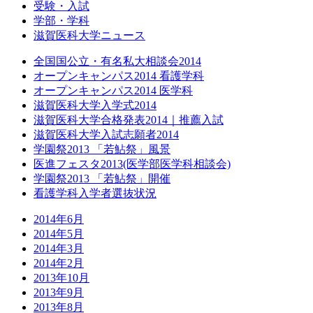
受験・入試
学部・学科
滋賀医科大学ニュース
全国国公立・有名私大相談会2014
オープンキャンパス2014 看護学科
オープンキャンパス2014 医学科
滋賀医科大学入学式2014
滋賀医科大学合格発表2014｜推薦入試
滋賀医科大学入試志願者2014
学園祭2013 「若鮎祭」風景
医進フェスタ2013(医学部医学科相談会)
学園祭2013 「若鮎祭」開催
看護学科入学者選抜状況
2014年6月
2014年5月
2014年3月
2014年2月
2013年10月
2013年9月
2013年8月