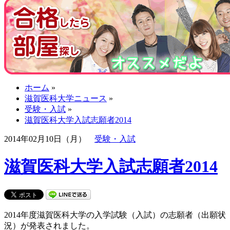
ホーム
»
滋賀医科大学ニュース
»
受験・入試
»
滋賀医科大学入試志願者2014
2014年02月10日（月）
受験・入試
滋賀医科大学入試志願者2014
2014年度滋賀医科大学の入学試験（入試）の志願者（出願状
況）が発表されました。