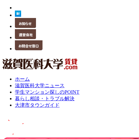
ホーム
滋賀医科大学ニュース
学生マンション探しのPOINT
暮らし相談・トラブル解決
大津市タウンガイド