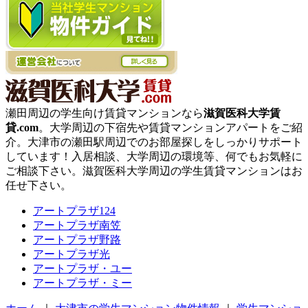
瀬田周辺の学生向け賃貸マンションなら
滋賀医科大学賃
貸.com
。大学周辺の下宿先や賃貸マンションアパートをご紹
介。大津市の瀬田駅周辺でのお部屋探しをしっかりサポート
しています！入居相談、大学周辺の環境等、何でもお気軽に
ご相談下さい。滋賀医科大学周辺の学生賃貸マンションはお
任せ下さい。
アートプラザ124
アートプラザ南笠
アートプラザ野路
アートプラザ光
アートプラザ・ユー
アートプラザ・ミー