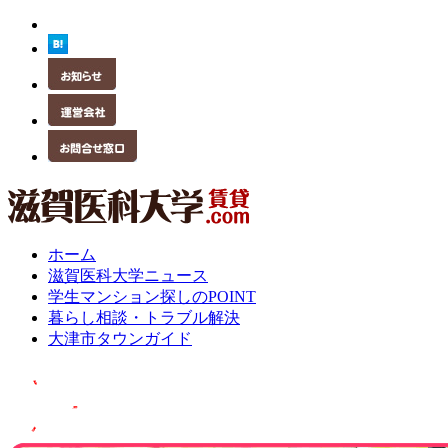
ホーム
滋賀医科大学ニュース
学生マンション探しのPOINT
暮らし相談・トラブル解決
大津市タウンガイド