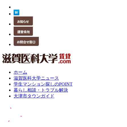
ホーム
滋賀医科大学ニュース
学生マンション探しのPOINT
暮らし相談・トラブル解決
大津市タウンガイド