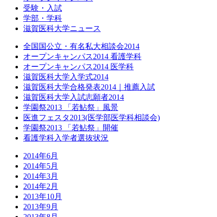
受験・入試
学部・学科
滋賀医科大学ニュース
全国国公立・有名私大相談会2014
オープンキャンパス2014 看護学科
オープンキャンパス2014 医学科
滋賀医科大学入学式2014
滋賀医科大学合格発表2014｜推薦入試
滋賀医科大学入試志願者2014
学園祭2013 「若鮎祭」風景
医進フェスタ2013(医学部医学科相談会)
学園祭2013 「若鮎祭」開催
看護学科入学者選抜状況
2014年6月
2014年5月
2014年3月
2014年2月
2013年10月
2013年9月
2013年8月