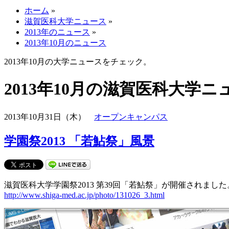
ホーム
»
滋賀医科大学ニュース
»
2013年のニュース
»
2013年10月のニュース
2013年10月の大学ニュースをチェック。
2013年10月の滋賀医科大学ニ
2013年10月31日（木）
オープンキャンパス
学園祭2013 「若鮎祭」風景
滋賀医科大学学園祭2013 第39回「若鮎祭」が開催されました
http://www.shiga-med.ac.jp/photo/131026_3.html