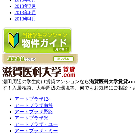
2013年7月
2013年6月
2013年4月
瀬田周辺の学生向け賃貸マンションなら
滋賀医科大学賃貸.co
す！入居相談、大学周辺の環境等、何でもお気軽にご相談下
アートプラザ124
アートプラザ南笠
アートプラザ野路
アートプラザ光
アートプラザ・ユー
アートプラザ・ミー