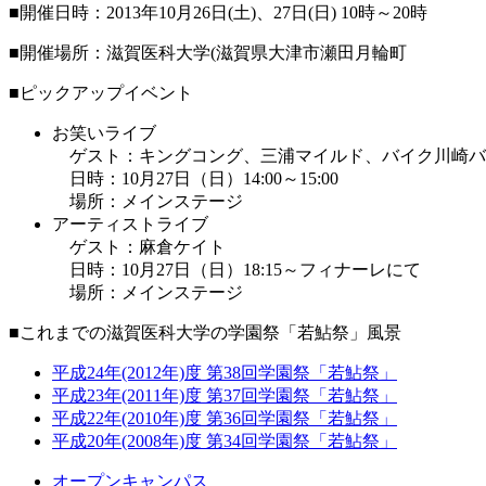
■開催日時：2013年10月26日(土)、27日(日) 10時～20時
■開催場所：滋賀医科大学(滋賀県大津市瀬田月輪町
■ピックアップイベント
お笑いライブ
ゲスト：キングコング、三浦マイルド、バイク川崎バ
日時：10月27日（日）14:00～15:00
場所：メインステージ
アーティストライブ
ゲスト：麻倉ケイト
日時：10月27日（日）18:15～フィナーレにて
場所：メインステージ
■これまでの滋賀医科大学の学園祭「若鮎祭」風景
平成24年(2012年)度 第38回学園祭「若鮎祭」
平成23年(2011年)度 第37回学園祭「若鮎祭」
平成22年(2010年)度 第36回学園祭「若鮎祭」
平成20年(2008年)度 第34回学園祭「若鮎祭」
オープンキャンパス