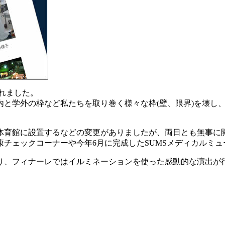
されました。
内と学外の枠など私たちを取り巻く様々な枠(壁、限界)を壊し
体育館に設置するなどの変更がありましたが、両日とも無事に
チェックコーナーや今年6月に完成したSUMSメディカルミ
り、フィナーレではイルミネーションを使った感動的な演出が行